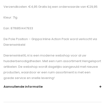
Verzendkosten: €4,95 Gratis bij een orderwaarde van €29,95
Kleur: 71g
Ean: 8716851447933
De
Pole Position – Grippa Inline Action Pack
word verkocht via
Dierenwinkelxl
DierenwinkelXL.nl is een moderne webshop voor al uw
huisdierbenodigdheden. Met een ruim assortiment Hengelsport
artikelen. De webshop wordt dagelijks aangevuld met nieuwe
producten, waardoor er een ruim assortiment is met een
goede service en snelle levering!
Aanvullende informatie