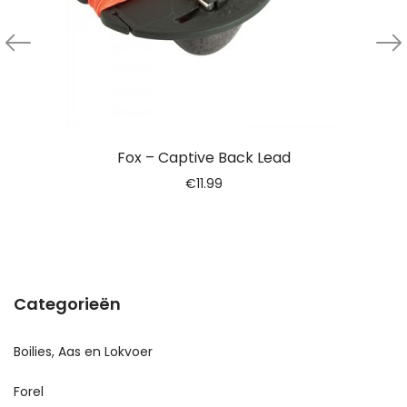
Fox – Captive Back Lead
€
11.99
Categorieën
Boilies, Aas en Lokvoer
Forel