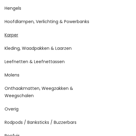
Hengels
Hoofdlampen, Verlichting & Powerbanks
Karper
Kleding, Waadpakken & Laarzen
Leefnetten & Leefnettassen
Molens
Onthaakmatten, Weegzakken &
Weegschalen
Overig
Rodpods / Banksticks / Buzzerbars
Roofvis