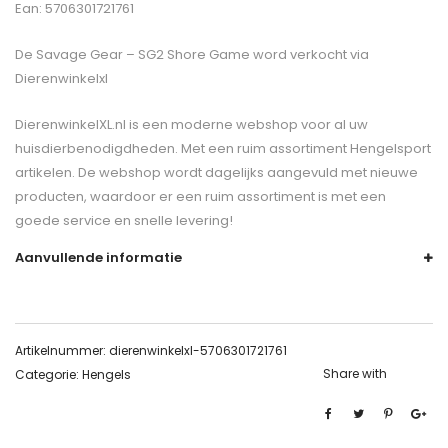
Ean: 5706301721761
De
Savage Gear – SG2 Shore Game
word verkocht via
Dierenwinkelxl
DierenwinkelXL.nl is een moderne webshop voor al uw
huisdierbenodigdheden. Met een ruim assortiment Hengelsport
artikelen. De webshop wordt dagelijks aangevuld met nieuwe
producten, waardoor er een ruim assortiment is met een
goede service en snelle levering!
Aanvullende informatie
Artikelnummer:
dierenwinkelxl-5706301721761
Share with
Categorie:
Hengels