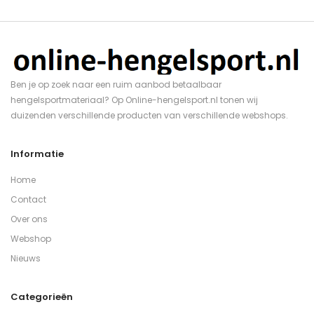
Ben je op zoek naar een ruim aanbod betaalbaar
hengelsportmateriaal? Op Online-hengelsport.nl tonen wij
duizenden verschillende producten van verschillende webshops.
Informatie
Home
Contact
Over ons
Webshop
Nieuws
Categorieën