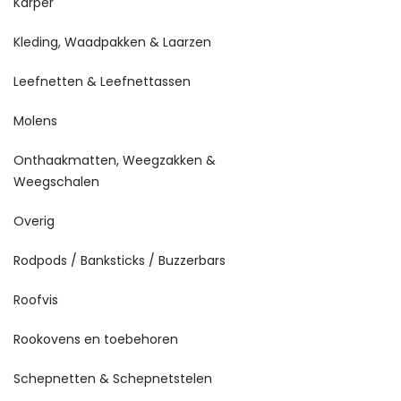
Karper
Kleding, Waadpakken & Laarzen
Leefnetten & Leefnettassen
Molens
Onthaakmatten, Weegzakken &
Weegschalen
Overig
Rodpods / Banksticks / Buzzerbars
Roofvis
Rookovens en toebehoren
Schepnetten & Schepnetstelen