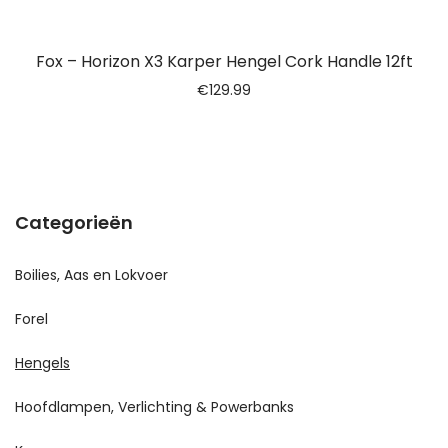
Fox – Horizon X3 Karper Hengel Cork Handle 12ft
€
129.99
Categorieën
Boilies, Aas en Lokvoer
Forel
Hengels
Hoofdlampen, Verlichting & Powerbanks