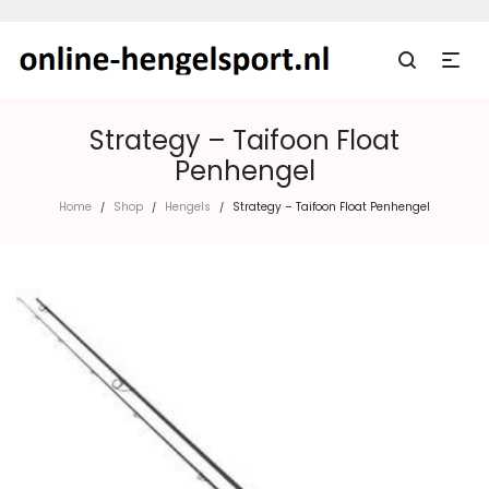
Strategy – Taifoon Float
Penhengel
Home
Shop
Hengels
Strategy – Taifoon Float Penhengel
/
/
/