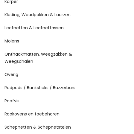
Karper
Kleding, Waadpakken & Laarzen
Leefnetten & Leefnettassen
Molens
Onthaakmatten, Weegzakken &
Weegschalen
Overig
Rodpods / Banksticks / Buzzerbars
Roofvis
Rookovens en toebehoren
Schepnetten & Schepnetstelen